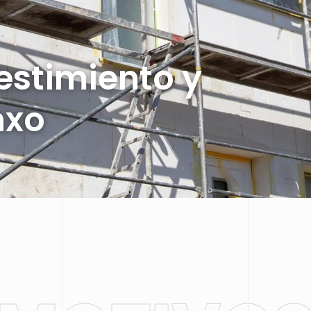
estimiento y
nxo