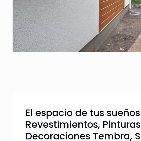
El espacio de tus sueños
Revestimientos, Pinturas
Decoraciones Tembra, S.