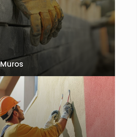
Muros