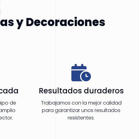
S
ras y Decoraciones
ficada
Resultados duraderos
ipo de
Trabajamos con la mejor calidad
 amplio
para garantizar unos resultados
ector.
resistentes.