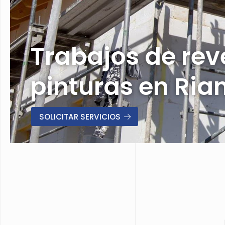
Trabajos de rev
pinturas en Ria
SOLICITAR SERVICIOS