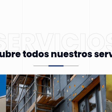
SERVICIO
ubre todos nuestros serv