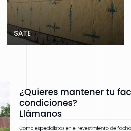
SATE
¿Quieres mantener tu fa
condiciones?
Llámanos
Como especialistas en el revestimiento de fachad