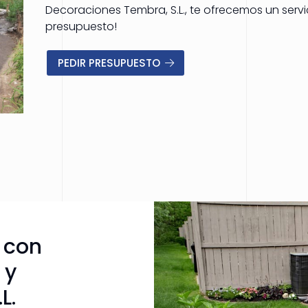
Decoraciones Tembra, S.L., te ofrecemos un serv
presupuesto!
PEDIR PRESUPUESTO
 con
 y
L.