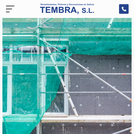
Fachadas
Muros
Patios
Terrazas