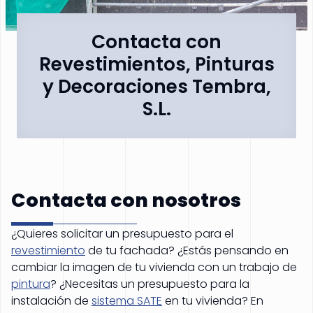
Contacta con
Revestimientos, Pinturas
y Decoraciones Tembra,
S.L.
Contacta con nosotros
¿Quieres solicitar un presupuesto para el
revestimiento
de tu fachada? ¿Estás pensando en
cambiar la imagen de tu vivienda con un trabajo de
pintura
? ¿Necesitas un presupuesto para la
instalación de
sistema SATE
en tu vivienda? En