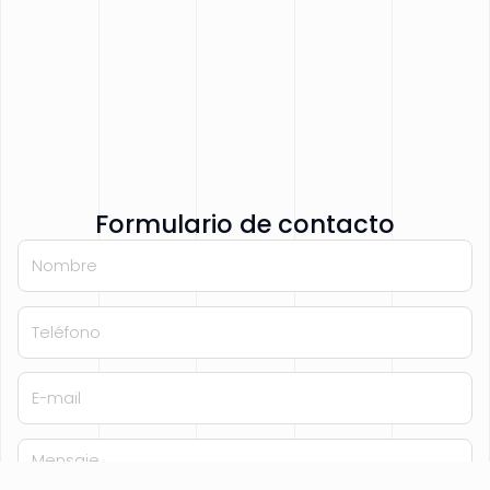
Formulario de contacto
Nombre
Teléfono
E-mail
Mensaje